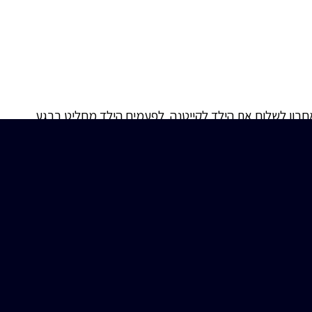
חרון לשלוח את הילד לקייטנה. לפעמים הילד מחליט ברגע
המחיר. קוסמים, להטוטנים ומעבירי סדנאות שונים שיגרמו לכך
ת מהמופעים שלו אלא גם הדרכות כיצד לבצע קסמים וכך
הדרכה במקום. ילדים תמיד אוהבים קסמים ואין זה משנה