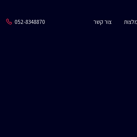
לצות
צור קשר
052-8348870