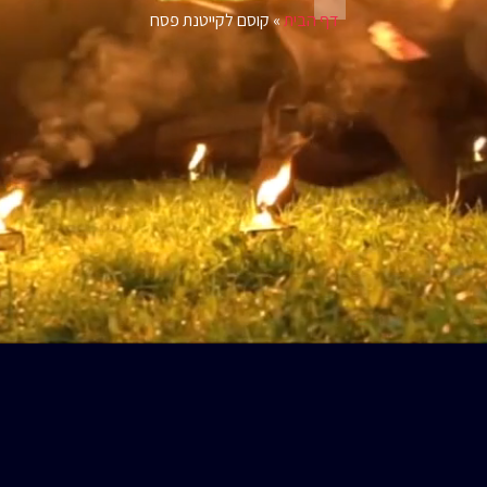
דף הבית
»
קוסם לקייטנת פסח