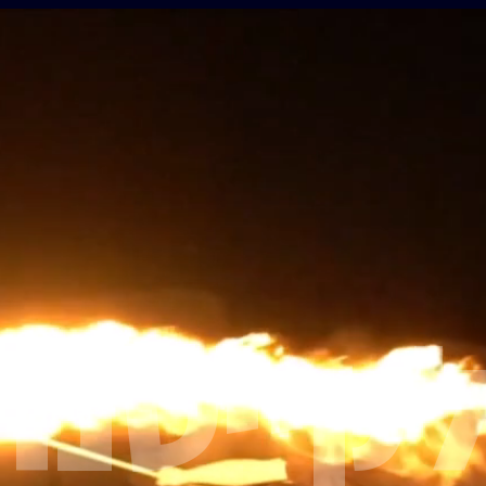
לקייטנת