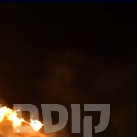
קוסם 